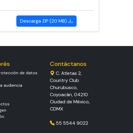
Descarga ZIP (20 MB)
erés
Contáctanos
rotección de datos
C. Atletas 2,
Country Club
a audiencia
Churubusco,
Coyoacán, 04210
Ciudad de México,
ectos
CDMX
gen
ón
55 5544 9022